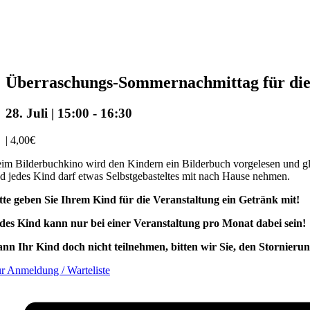
Überraschungs-Sommernachmittag für die
28. Juli | 15:00
-
16:30
|
4,00€
im Bilderbuchkino wird den Kindern ein Bilderbuch vorgelesen und gle
d jedes Kind darf etwas Selbstgebasteltes mit nach Hause nehmen.
tte geben Sie Ihrem Kind für die Veranstaltung ein Getränk mit!
des Kind kann nur bei einer Veranstaltung pro Monat dabei sein!
nn Ihr Kind doch nicht teilnehmen, bitten wir Sie, den Stornieru
r Anmeldung / Warteliste