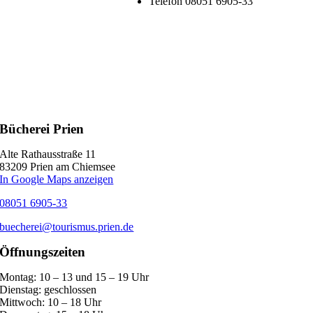
Telefon
08051 6905-33
Bücherei Prien
Alte Rathausstraße 11
83209 Prien am Chiemsee
In Google Maps anzeigen
08051 6905-33
buecherei@tourismus.prien.de
Öffnungszeiten
Montag:
10 – 13 und 15 – 19 Uhr
Dienstag:
geschlossen
Mittwoch:
10 – 18 Uhr