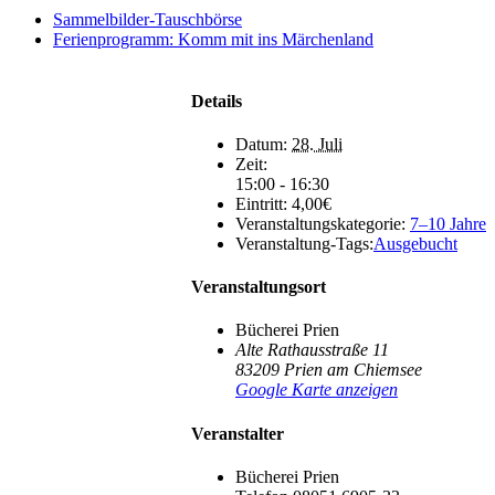
Sammelbilder-Tauschbörse
Ferienprogramm: Komm mit ins Märchenland
Details
Datum:
28. Juli
Zeit:
15:00 - 16:30
Eintritt:
4,00€
Veranstaltungskategorie:
7–10 Jahre
Veranstaltung-Tags:
Ausgebucht
Veranstaltungsort
Bücherei Prien
Alte Rathausstraße 11
83209
Prien am Chiemsee
Google Karte anzeigen
Veranstalter
Bücherei Prien